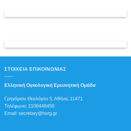
ΣΤΟΙΧΕΙΑ ΕΠΙΚΟΙΝΩΝΙΑΣ
Ελληνική Ογκολογική Ερευνητική Ομάδα
Γρηγόριου Θεολόγου 5, Αθήνα, 11471
Τηλέφωνο: 2106448450
Email: secretary@horg.gr