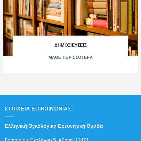
ΔΗΜΟΣΙΕΥΣΕΙΣ
ΜΑΘΕ ΠΕΡΙΣΣΟΤΕΡΑ
ΣΤΟΙΧΕΙΑ ΕΠΙΚΟΙΝΩΝΙΑΣ
Ελληνική Ογκολογική Ερευνητική Ομάδα
Γρηγόριου Θεολόγου 5, Αθήνα, 11471