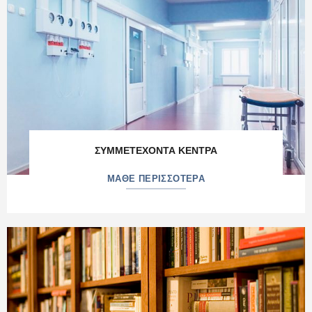
ΣΥΜΜΕΤΕΧΟΝΤΑ ΚΕΝΤΡΑ
ΜΑΘΕ ΠΕΡΙΣΣΟΤΕΡΑ